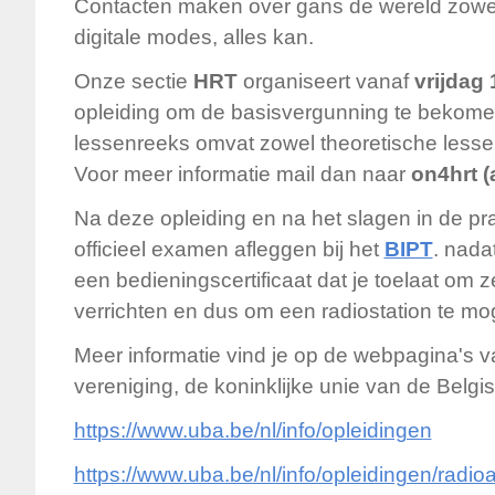
Contacten maken over gans de wereld zowel 
digitale modes, alles kan.
Onze sectie
HRT
organiseert vanaf
vrijdag
opleiding om de basisvergunning te bekome
lessenreeks omvat zowel theoretische lessen
Voor meer informatie mail dan naar
on4hrt (
Na deze opleiding en na het slagen in de pr
officieel examen afleggen bij het
BIPT
. nada
een bedieningscertificaat dat je toelaat om z
verrichten en dus om een radiostation te mo
Meer informatie vind je op de webpagina's v
vereniging, de koninklijke unie van de Belg
https://www.uba.be/nl/info/opleidingen
https://www.uba.be/nl/info/opleidingen/rad