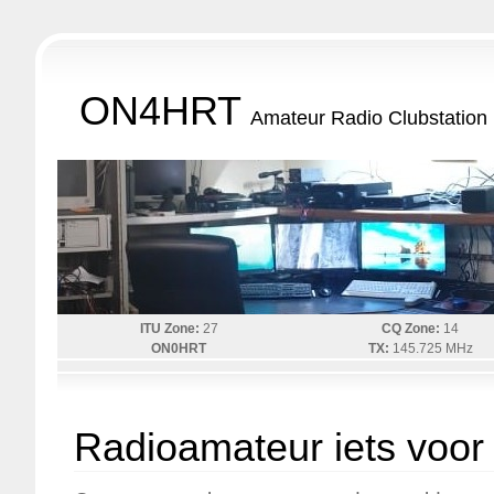
ON4HRT
Amateur Radio Clubstation
ITU Zone:
27
CQ Zone:
14
ON0HRT
TX:
145.725 MHz
Radioamateur iets voor